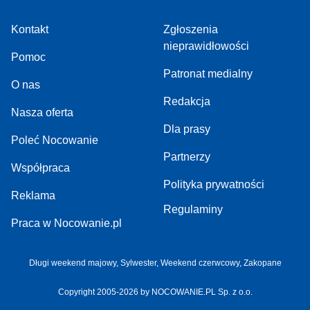
Kontakt
Zgłoszenia
nieprawidłowości
Pomoc
Patronat medialny
O nas
Redakcja
Nasza oferta
Dla prasy
Poleć Nocowanie
Partnerzy
Współpraca
Polityka prywatności
Reklama
Regulaminy
Praca w Nocowanie.pl
Długi weekend majowy
,
Sylwester
,
Weekend czerwcowy
,
Zakopane
Copyright 2005-2026 by NOCOWANIE.PL Sp. z o.o.