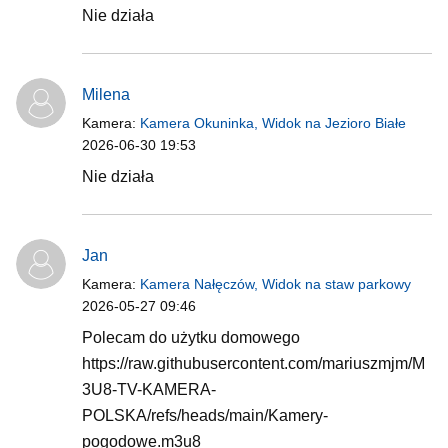
Nie działa
Milena
Kamera:
Kamera Okuninka, Widok na Jezioro Białe
2026-06-30 19:53
Nie działa
Jan
Kamera:
Kamera Nałęczów, Widok na staw parkowy
2026-05-27 09:46
Polecam do użytku domowego
https://raw.githubusercontent.com/mariuszmjm/M
3U8-TV-KAMERA-
POLSKA/refs/heads/main/Kamery-
pogodowe.m3u8