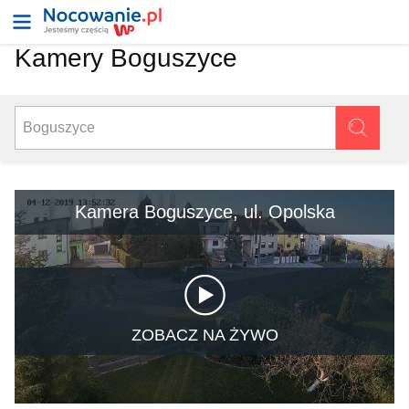
Kamery Boguszyce
Kamera Boguszyce, ul. Opolska
ZOBACZ NA ŻYWO