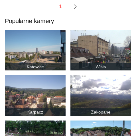
1
następne
Popularne kamery
Katowice
Wisła
Karpacz
Zakopane