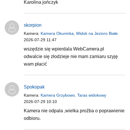
Karolina jończyk
skorpion
Kamera:
Kamera Okuninka, Widok na Jezioro Białe
2026-07-29 11:47
wszędzie się wpierdala WebCamera.pl
odwalcie się złodzieje nie mam zamiaru szyję
wam płacić
Spokopak
Kamera:
Kamera Grzybowo, Taras widokowy
2026-07-29 10:10
Kamera nie odpala ,wielka proźba o poprawienie
odbioru.