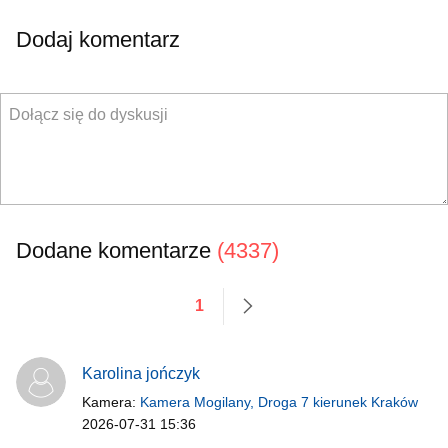
Dodaj komentarz
Dodane komentarze
(4337)
1
następne
Karolina jończyk
Kamera:
Kamera Mogilany, Droga 7 kierunek Kraków
2026-07-31 15:36