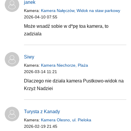
janek
Kamera:
Kamera Nałęczów, Widok na staw parkowy
2026-04-10 07:55
Może wsadź sobie w d*pę toa kamera, to
zadziala
Siwy
Kamera:
Kamera Niechorze, Plaża
2026-03-14 11:21
Dlaczego nie działa kamera Pustkowo-widok na
Krzyż Nadziei
Turysta z Kanady
Kamera:
Kamera Olesno, ul. Pieloka
2026-02-19 21:45