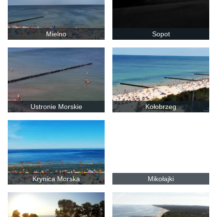
Mielno
Sopot
Ustronie Morskie
Kołobrzeg
Krynica Morska
Mikołajki