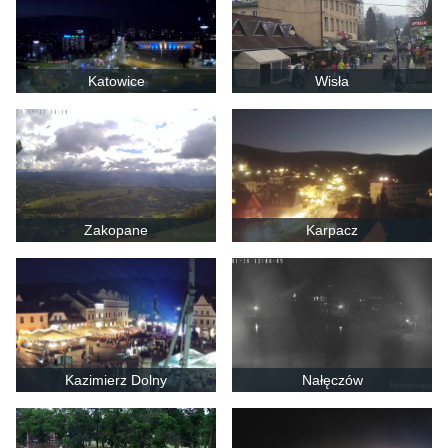
Katowice
Wisła
Zakopane
Karpacz
Kazimierz Dolny
Nałęczów