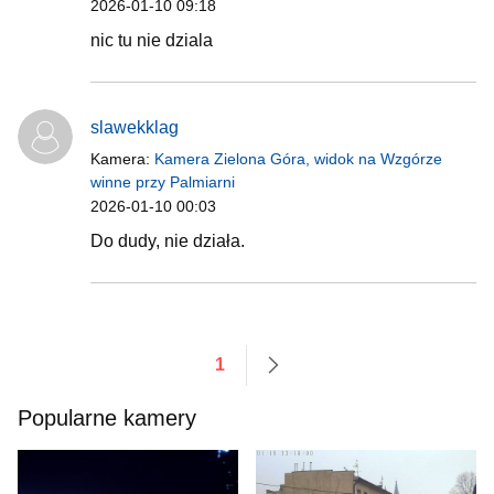
2026-01-10 09:18
nic tu nie dziala
slawekklag
Kamera:
Kamera Zielona Góra, widok na Wzgórze
winne przy Palmiarni
2026-01-10 00:03
Do dudy, nie działa.
1
następne
Popularne kamery