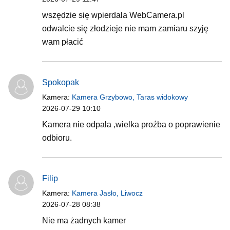
wszędzie się wpierdala WebCamera.pl
odwalcie się złodzieje nie mam zamiaru szyję
wam płacić
Spokopak
Kamera:
Kamera Grzybowo, Taras widokowy
2026-07-29 10:10
Kamera nie odpala ,wielka proźba o poprawienie
odbioru.
Filip
Kamera:
Kamera Jasło, Liwocz
2026-07-28 08:38
Nie ma żadnych kamer