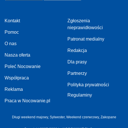
Kontakt
Zgłoszenia
nieprawidłowości
Pomoc
Patronat medialny
O nas
Redakcja
Nasza oferta
Dla prasy
Poleć Nocowanie
Partnerzy
Współpraca
Polityka prywatności
Reklama
Regulaminy
Praca w Nocowanie.pl
Długi weekend majowy
,
Sylwester
,
Weekend czerwcowy
,
Zakopane