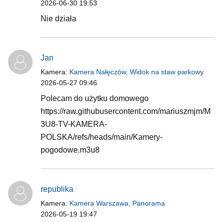
2026-06-30 19:53
Nie działa
Jan
Kamera:
Kamera Nałęczów, Widok na staw parkowy
2026-05-27 09:46
Polecam do użytku domowego
https://raw.githubusercontent.com/mariuszmjm/M
3U8-TV-KAMERA-
POLSKA/refs/heads/main/Kamery-
pogodowe.m3u8
republika
Kamera:
Kamera Warszawa, Panorama
2026-05-19 19:47