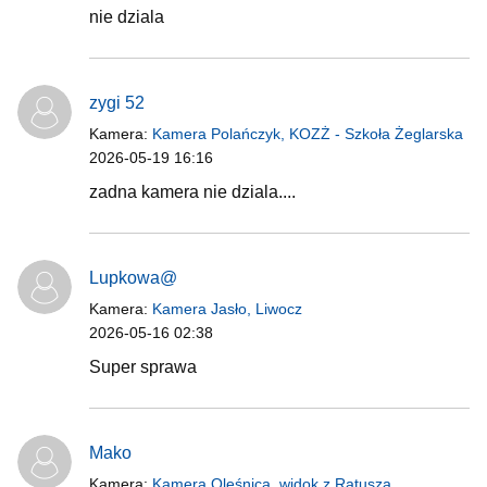
nie dziala
zygi 52
Kamera:
Kamera Polańczyk, KOZŻ - Szkoła Żeglarska
2026-05-19 16:16
zadna kamera nie dziala....
Lupkowa@
Kamera:
Kamera Jasło, Liwocz
2026-05-16 02:38
Super sprawa
Mako
Kamera:
Kamera Oleśnica, widok z Ratusza