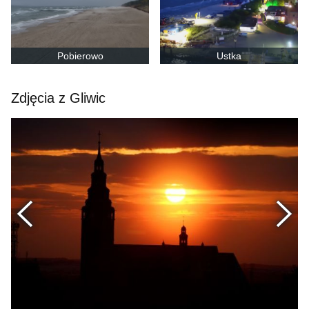
Pobierowo
Ustka
Zdjęcia z Gliwic
Poprzednie