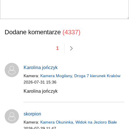
Dodane komentarze
(4337)
1
następne
Karolina jończyk
Kamera:
Kamera Mogilany, Droga 7 kierunek Kraków
2026-07-31 15:36
Karolina jończyk
skorpion
Kamera:
Kamera Okuninka, Widok na Jezioro Białe
2026-07-29 11:47