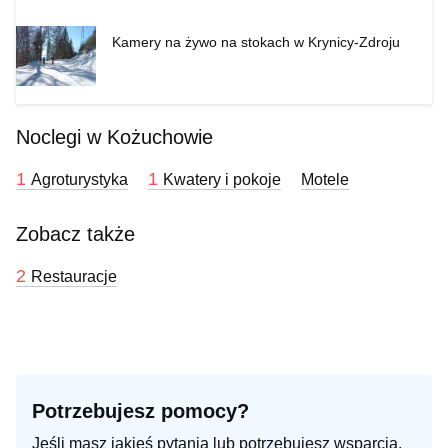
Kamery na żywo na stokach w Krynicy-Zdroju
Noclegi w Kożuchowie
1
1
Agroturystyka
Kwatery i pokoje
Motele
Zobacz także
2
Restauracje
Potrzebujesz pomocy?
Jeśli masz jakieś pytania lub potrzebujesz wsparcia,