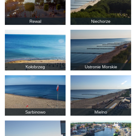
Rewal
Niechorze
Kołobrzeg
Ustronie Morskie
Sarbinowo
Mielno