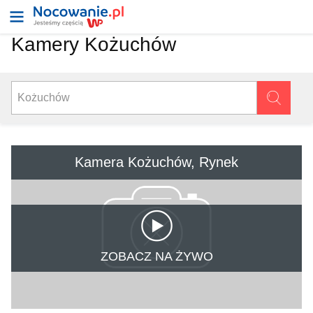
Kamery Kożuchów
Kamera Kożuchów, Rynek
ZOBACZ NA ŻYWO