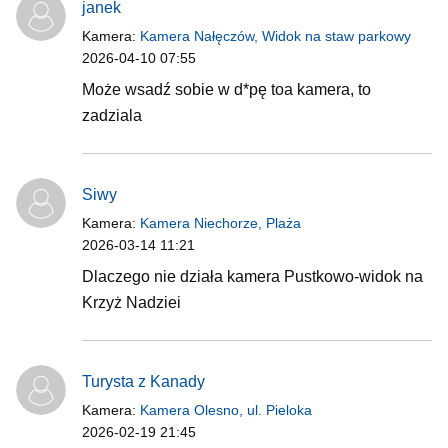
janek
Kamera:
Kamera Nałęczów, Widok na staw parkowy
2026-04-10 07:55
Może wsadź sobie w d*pę toa kamera, to
zadziala
Siwy
Kamera:
Kamera Niechorze, Plaża
2026-03-14 11:21
Dlaczego nie działa kamera Pustkowo-widok na
Krzyż Nadziei
Turysta z Kanady
Kamera:
Kamera Olesno, ul. Pieloka
2026-02-19 21:45