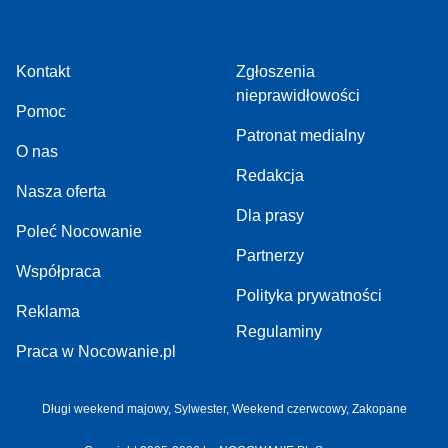
Kontakt
Zgłoszenia
nieprawidłowości
Pomoc
Patronat medialny
O nas
Redakcja
Nasza oferta
Dla prasy
Poleć Nocowanie
Partnerzy
Współpraca
Polityka prywatności
Reklama
Regulaminy
Praca w Nocowanie.pl
Długi weekend majowy
,
Sylwester
,
Weekend czerwcowy
,
Zakopane