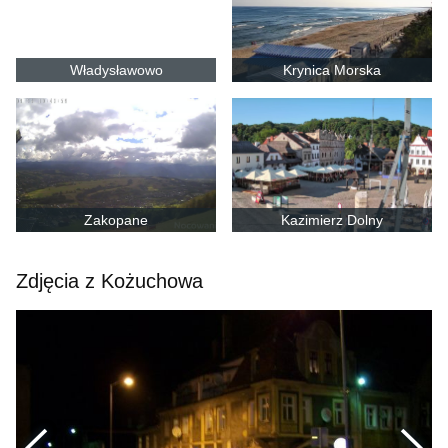
Władysławowo
Krynica Morska
Zakopane
Kazimierz Dolny
Zdjęcia z Kożuchowa