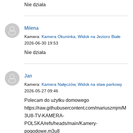
Nie działa
Milena
Kamera:
Kamera Okuninka, Widok na Jezioro Białe
2026-06-30 19:53
Nie działa
Jan
Kamera:
Kamera Nałęczów, Widok na staw parkowy
2026-05-27 09:46
Polecam do użytku domowego
https://raw.githubusercontent.com/mariuszmjm/M
3U8-TV-KAMERA-
POLSKA/refs/heads/main/Kamery-
pogodowe.m3u8