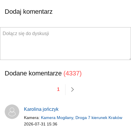
Dodaj komentarz
Dodane komentarze
(4337)
1
następne
Karolina jończyk
Kamera:
Kamera Mogilany, Droga 7 kierunek Kraków
2026-07-31 15:36