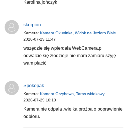
Karolina jończyk
skorpion
Kamera:
Kamera Okuninka, Widok na Jezioro Białe
2026-07-29 11:47
wszędzie się wpierdala WebCamera.pl
odwalcie się złodzieje nie mam zamiaru szyję
wam płacić
Spokopak
Kamera:
Kamera Grzybowo, Taras widokowy
2026-07-29 10:10
Kamera nie odpala ,wielka proźba o poprawienie
odbioru.