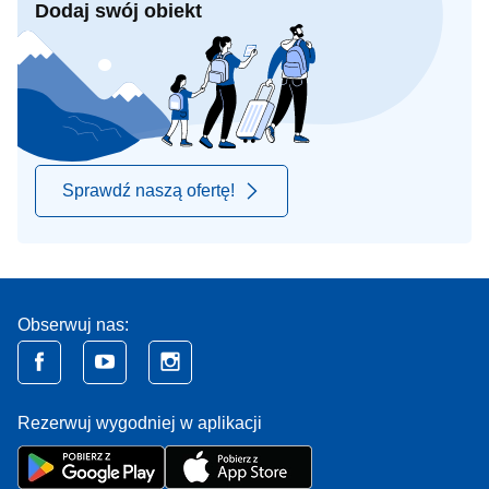
Dodaj swój obiekt
Sprawdź naszą ofertę!
Obserwuj nas:
Rezerwuj wygodniej w aplikacji