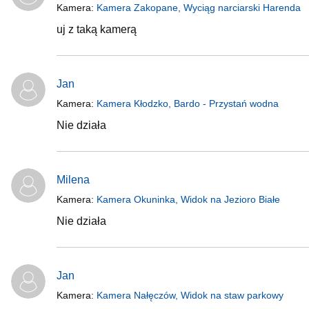
Kamera:
Kamera Zakopane, Wyciąg narciarski Harenda
uj z taką kamerą
Jan
Kamera:
Kamera Kłodzko, Bardo - Przystań wodna
Nie działa
Milena
Kamera:
Kamera Okuninka, Widok na Jezioro Białe
Nie działa
Jan
Kamera:
Kamera Nałęczów, Widok na staw parkowy