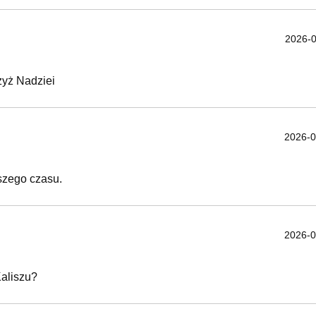
2026-0
zyż Nadziei
2026-0
ższego czasu.
2026-0
aliszu?