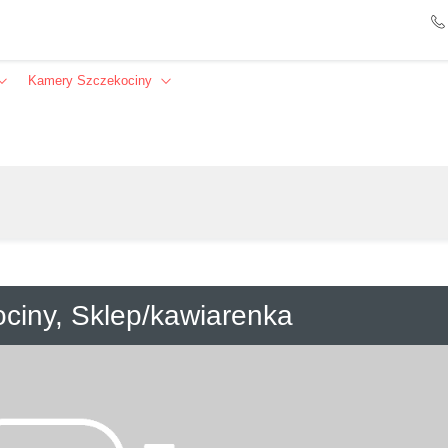
Kamery Szczekociny
Szukaj
ciny, Sklep/kawiarenka