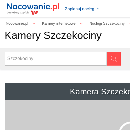
Zaplanuj nocleg
Nocowanie.pl
Kamery internetowe
Noclegi Szczekociny
Kamery Szczekociny
Kamera Szczeko