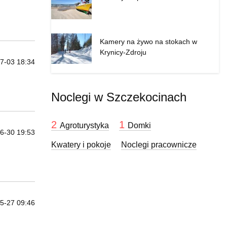
Kamery na żywo na stokach w
Krynicy-Zdroju
7-03 18:34
Noclegi w Szczekocinach
2
1
Agroturystyka
Domki
6-30 19:53
Kwatery i pokoje
Noclegi pracownicze
5-27 09:46