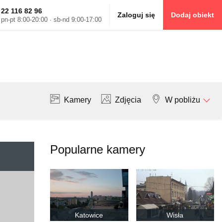
22 116 82 96
Zaloguj się
Dodaj obiekt
pn-pt 8:00-20:00 · sb-nd 9:00-17:00
Kamery
Zdjęcia
W pobliżu
Popularne kamery
Katowice
Wisła