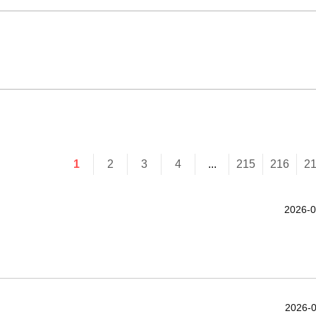
1
2
3
4
...
215
216
2
2026-0
2026-0