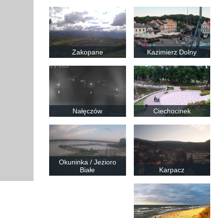
Zakopane
Kazimierz Dolny
Nałęczów
Ciechocinek
Okuninka / Jezioro
Białe
Karpacz