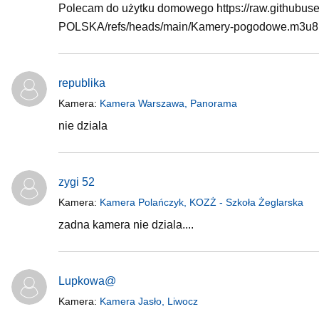
Polecam do użytku domowego https://raw.github
POLSKA/refs/heads/main/Kamery-pogodowe.m3u8
republika
Kamera:
Kamera Warszawa, Panorama
nie dziala
zygi 52
Kamera:
Kamera Polańczyk, KOZŻ - Szkoła Żeglarska
zadna kamera nie dziala....
Lupkowa@
Kamera:
Kamera Jasło, Liwocz