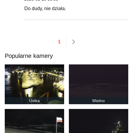
Do dudy, nie działa.
1
następne
Popularne kamery
Ustka
Mielno