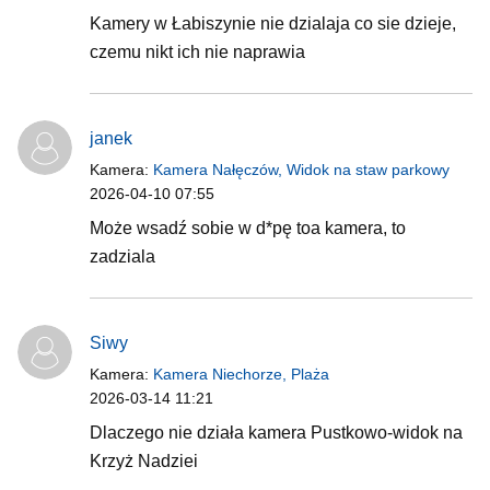
Kamery w Łabiszynie nie dzialaja co sie dzieje,
czemu nikt ich nie naprawia
janek
Kamera:
Kamera Nałęczów, Widok na staw parkowy
2026-04-10 07:55
Może wsadź sobie w d*pę toa kamera, to
zadziala
Siwy
Kamera:
Kamera Niechorze, Plaża
2026-03-14 11:21
Dlaczego nie działa kamera Pustkowo-widok na
Krzyż Nadziei