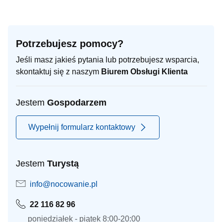
Potrzebujesz pomocy?
Jeśli masz jakieś pytania lub potrzebujesz wsparcia,
skontaktuj się z naszym
Biurem Obsługi Klienta
Jestem
Gospodarzem
Wypełnij formularz kontaktowy
Jestem
Turystą
info@nocowanie.pl
22 116 82 96
poniedziałek - piątek 8:00-20:00