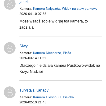
janek
Kamera:
Kamera Nałęczów, Widok na staw parkowy
2026-04-10 07:55
Może wsadź sobie w d*pę toa kamera, to
zadziala
Siwy
Kamera:
Kamera Niechorze, Plaża
2026-03-14 11:21
Dlaczego nie działa kamera Pustkowo-widok na
Krzyż Nadziei
Turysta z Kanady
Kamera:
Kamera Olesno, ul. Pieloka
2026-02-19 21:45