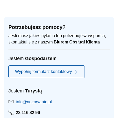
Potrzebujesz pomocy?
Jeśli masz jakieś pytania lub potrzebujesz wsparcia,
skontaktuj się z naszym
Biurem Obsługi Klienta
Jestem
Gospodarzem
Wypełnij formularz kontaktowy
Jestem
Turystą
info@nocowanie.pl
22 116 82 96