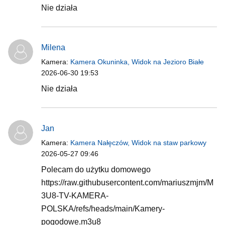
Nie działa
Milena
Kamera:
Kamera Okuninka, Widok na Jezioro Białe
2026-06-30 19:53
Nie działa
Jan
Kamera:
Kamera Nałęczów, Widok na staw parkowy
2026-05-27 09:46
Polecam do użytku domowego
https://raw.githubusercontent.com/mariuszmjm/M
3U8-TV-KAMERA-
POLSKA/refs/heads/main/Kamery-
pogodowe.m3u8