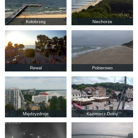
Kołobrzeg
Niechorze
Rewal
Pobierowo
Międzyzdroje
Kazimierz Dolny