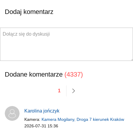
Dodaj komentarz
Dodane komentarze
(4337)
1
następne
Karolina jończyk
Kamera:
Kamera Mogilany, Droga 7 kierunek Kraków
2026-07-31 15:36