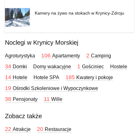
Kamery na żywo na stokach w Krynicy-Zdroju
Noclegi w Krynicy Morskiej
106
2
Agroturystyka
Apartamenty
Camping
34
1
Domki
Domy wakacyjne
Gościniec
Hostele
14
185
Hotele
Hotele SPA
Kwatery i pokoje
19
Ośrodki Szkoleniowe i Wypoczynkowe
38
11
Pensjonaty
Wille
Zobacz także
22
20
Atrakcje
Restauracje