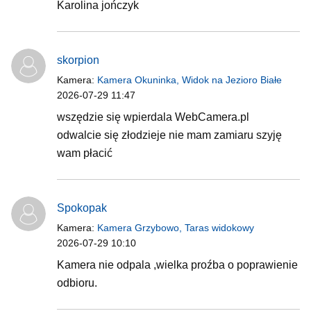
Karolina jończyk
skorpion
Kamera:
Kamera Okuninka, Widok na Jezioro Białe
2026-07-29 11:47
wszędzie się wpierdala WebCamera.pl
odwalcie się złodzieje nie mam zamiaru szyję
wam płacić
Spokopak
Kamera:
Kamera Grzybowo, Taras widokowy
2026-07-29 10:10
Kamera nie odpala ,wielka proźba o poprawienie
odbioru.