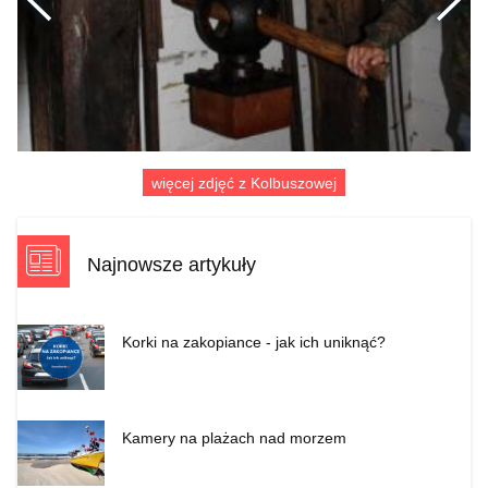
Poprzednie
więcej zdjęć z Kolbuszowej
Najnowsze artykuły
Korki na zakopiance - jak ich uniknąć?
Kamery na plażach nad morzem