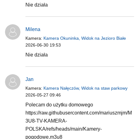
Nie działa
Milena
Kamera:
Kamera Okuninka, Widok na Jezioro Białe
2026-06-30 19:53
Nie działa
Jan
Kamera:
Kamera Nałęczów, Widok na staw parkowy
2026-05-27 09:46
Polecam do użytku domowego
https://raw.githubusercontent.com/mariuszmjm/M
3U8-TV-KAMERA-
POLSKA/refs/heads/main/Kamery-
pogodowe.m3u8