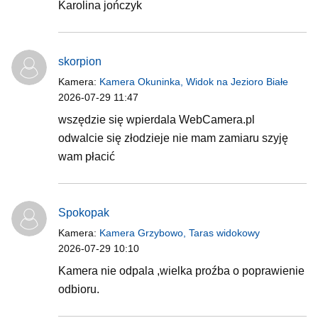
Karolina jończyk
skorpion
Kamera:
Kamera Okuninka, Widok na Jezioro Białe
2026-07-29 11:47
wszędzie się wpierdala WebCamera.pl
odwalcie się złodzieje nie mam zamiaru szyję
wam płacić
Spokopak
Kamera:
Kamera Grzybowo, Taras widokowy
2026-07-29 10:10
Kamera nie odpala ,wielka proźba o poprawienie
odbioru.