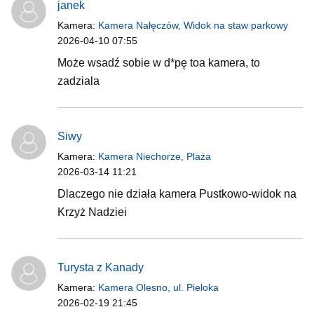
janek
Kamera:
Kamera Nałęczów, Widok na staw parkowy
2026-04-10 07:55
Może wsadź sobie w d*pę toa kamera, to
zadziala
Siwy
Kamera:
Kamera Niechorze, Plaża
2026-03-14 11:21
Dlaczego nie działa kamera Pustkowo-widok na
Krzyż Nadziei
Turysta z Kanady
Kamera:
Kamera Olesno, ul. Pieloka
2026-02-19 21:45