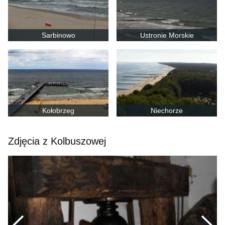
Sarbinowo
Ustronie Morskie
Kołobrzeg
Niechorze
Zdjęcia z Kolbuszowej