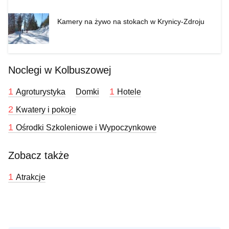
Kamery na żywo na stokach w Krynicy-Zdroju
Noclegi w Kolbuszowej
1
1
Agroturystyka
Domki
Hotele
2
Kwatery i pokoje
1
Ośrodki Szkoleniowe i Wypoczynkowe
Zobacz także
1
Atrakcje