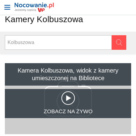
Kamery Kolbuszowa
Kamera Kolbuszowa, widok z kamery
umieszczonej na Bibliotece
ZOBACZ NA ŻYWO