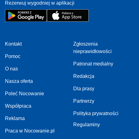
Rezerwuj wygodniej w aplikacji
Kontakt
Zgłoszenia
nieprawidłowości
Pomoc
Patronat medialny
O nas
Redakcja
Nasza oferta
Dla prasy
Poleć Nocowanie
Partnerzy
Współpraca
Polityka prywatności
Reklama
Regulaminy
Praca w Nocowanie.pl