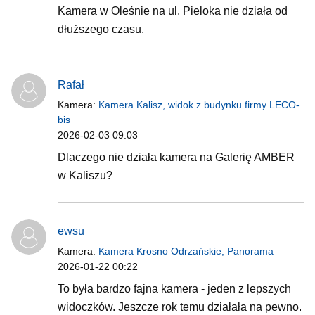
Kamera w Oleśnie na ul. Pieloka nie działa od
dłuższego czasu.
Rafał
Kamera:
Kamera Kalisz, widok z budynku firmy LECO-
bis
2026-02-03 09:03
Dlaczego nie działa kamera na Galerię AMBER
w Kaliszu?
ewsu
Kamera:
Kamera Krosno Odrzańskie, Panorama
2026-01-22 00:22
To była bardzo fajna kamera - jeden z lepszych
widoczków. Jeszcze rok temu działała na pewno.