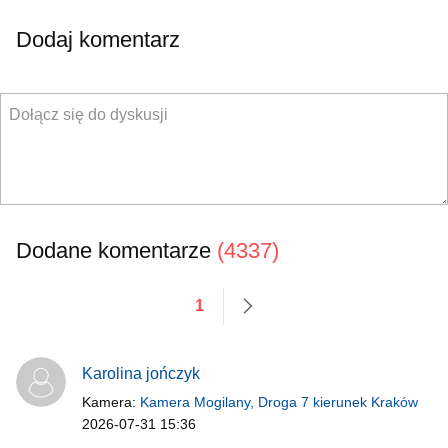
Dodaj komentarz
Dodane komentarze
(4337)
1
następne
Karolina jończyk
Kamera:
Kamera Mogilany, Droga 7 kierunek Kraków
2026-07-31 15:36