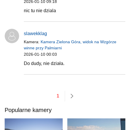
2026-01-10 09:18
nic tu nie dziala
slawekklag
Kamera:
Kamera Zielona Góra, widok na Wzgórze
winne przy Palmiarni
2026-01-10 00:03
Do dudy, nie działa.
1
następne
Popularne kamery