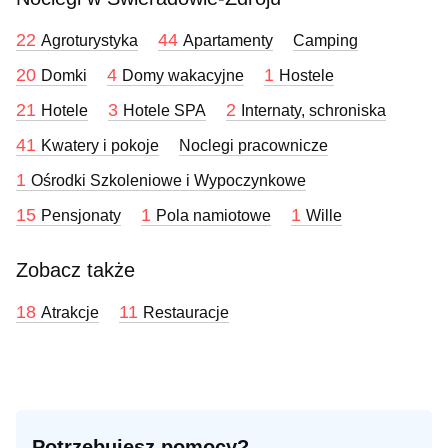
22
44
Agroturystyka
Apartamenty
Camping
20
4
1
Domki
Domy wakacyjne
Hostele
21
3
2
Hotele
Hotele SPA
Internaty, schroniska
41
Kwatery i pokoje
Noclegi pracownicze
1
Ośrodki Szkoleniowe i Wypoczynkowe
15
1
1
Pensjonaty
Pola namiotowe
Wille
Zobacz także
18
11
Atrakcje
Restauracje
Potrzebujesz pomocy?