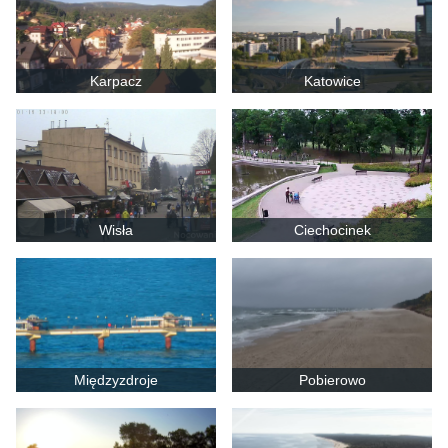
Karpacz
Katowice
Wisła
Ciechocinek
Międzyzdroje
Pobierowo