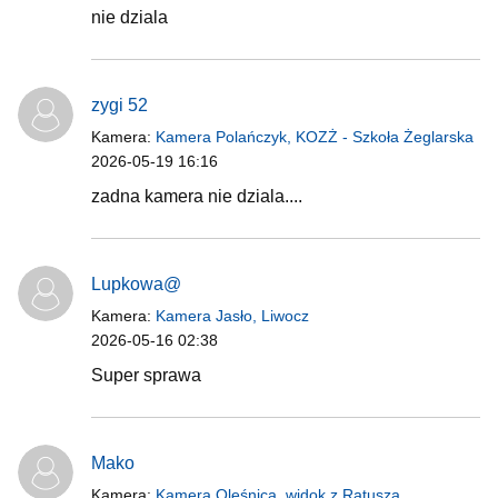
nie dziala
zygi 52
Kamera:
Kamera Polańczyk, KOZŻ - Szkoła Żeglarska
2026-05-19 16:16
zadna kamera nie dziala....
Lupkowa@
Kamera:
Kamera Jasło, Liwocz
2026-05-16 02:38
Super sprawa
Mako
Kamera:
Kamera Oleśnica, widok z Ratusza