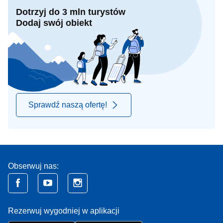
Dotrzyj do 3 mln turystów
Dodaj swój obiekt
Sprawdź naszą ofertę!
Obserwuj nas:
Rezerwuj wygodniej w aplikacji