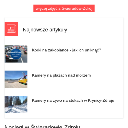
więcej zdjęć z Świeradów-Zdrój
Najnowsze artykuły
Korki na zakopiance - jak ich uniknąć?
Kamery na plażach nad morzem
Kamery na żywo na stokach w Krynicy-Zdroju
Noclegi w Świeradowie-Zdroju