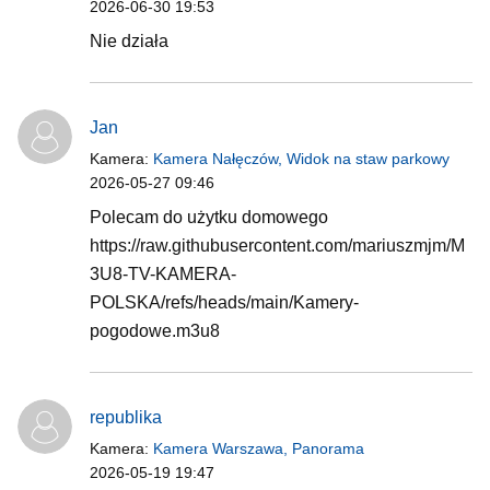
2026-06-30 19:53
Nie działa
Jan
Kamera:
Kamera Nałęczów, Widok na staw parkowy
2026-05-27 09:46
Polecam do użytku domowego
https://raw.githubusercontent.com/mariuszmjm/M
3U8-TV-KAMERA-
POLSKA/refs/heads/main/Kamery-
pogodowe.m3u8
republika
Kamera:
Kamera Warszawa, Panorama
2026-05-19 19:47