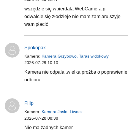
wszędzie się wpierdala WebCamera.pl
odwalcie się złodzieje nie mam zamiaru szyję
wam płacić
Spokopak
Kamera:
Kamera Grzybowo, Taras widokowy
2026-07-29 10:10
Kamera nie odpala ,wielka proźba o poprawienie
odbioru.
Filip
Kamera:
Kamera Jasło, Liwocz
2026-07-28 08:38
Nie ma żadnych kamer