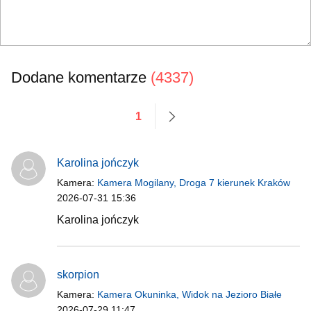
Dodane komentarze
(4337)
1
następne
Karolina jończyk
Kamera:
Kamera Mogilany, Droga 7 kierunek Kraków
2026-07-31 15:36
Karolina jończyk
skorpion
Kamera:
Kamera Okuninka, Widok na Jezioro Białe
2026-07-29 11:47