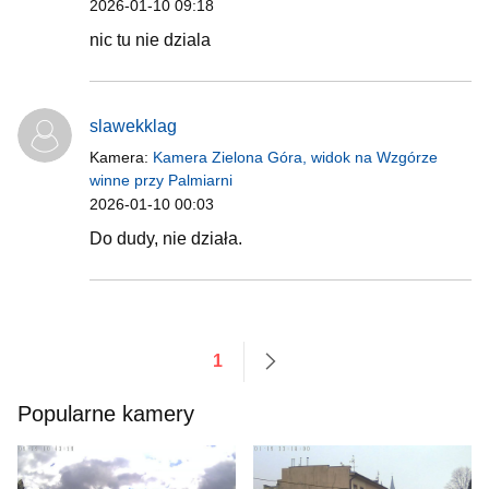
2026-01-10 09:18
nic tu nie dziala
slawekklag
Kamera:
Kamera Zielona Góra, widok na Wzgórze
winne przy Palmiarni
2026-01-10 00:03
Do dudy, nie działa.
1
następne
Popularne kamery