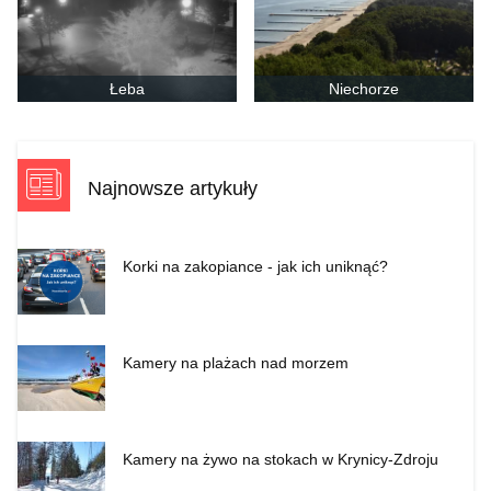
Łeba
Niechorze
Najnowsze artykuły
Korki na zakopiance - jak ich uniknąć?
Kamery na plażach nad morzem
Kamery na żywo na stokach w Krynicy-Zdroju