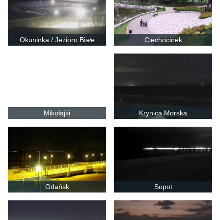
Okuninka / Jezioro Białe
Ciechocinek
Mikołajki
Krynica Morska
Gdańsk
Sopot