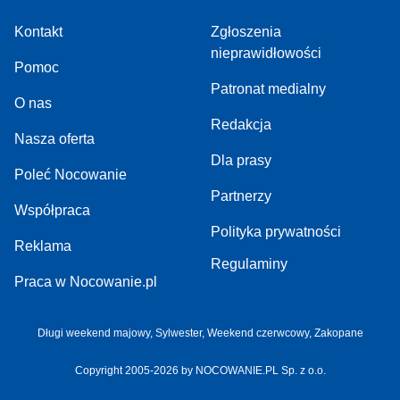
Kontakt
Zgłoszenia
nieprawidłowości
Pomoc
Patronat medialny
O nas
Redakcja
Nasza oferta
Dla prasy
Poleć Nocowanie
Partnerzy
Współpraca
Polityka prywatności
Reklama
Regulaminy
Praca w Nocowanie.pl
Długi weekend majowy
,
Sylwester
,
Weekend czerwcowy
,
Zakopane
Copyright 2005-2026 by NOCOWANIE.PL Sp. z o.o.