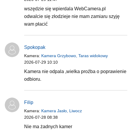
wszędzie się wpierdala WebCamera.pl
odwalcie się złodzieje nie mam zamiaru szyję
wam płacić
Spokopak
Kamera:
Kamera Grzybowo, Taras widokowy
2026-07-29 10:10
Kamera nie odpala ,wielka proźba o poprawienie
odbioru.
Filip
Kamera:
Kamera Jasło, Liwocz
2026-07-28 08:38
Nie ma żadnych kamer