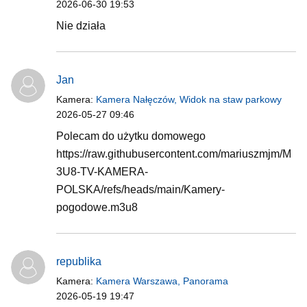
2026-06-30 19:53
Nie działa
Jan
Kamera:
Kamera Nałęczów, Widok na staw parkowy
2026-05-27 09:46
Polecam do użytku domowego
https://raw.githubusercontent.com/mariuszmjm/M
3U8-TV-KAMERA-
POLSKA/refs/heads/main/Kamery-
pogodowe.m3u8
republika
Kamera:
Kamera Warszawa, Panorama
2026-05-19 19:47