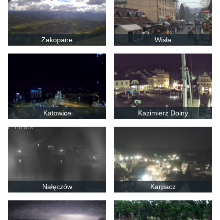
Zakopane
Wisła
Katowice
Kazimierz Dolny
Nałęczów
Karpacz