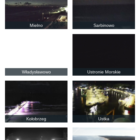
Mielno
Sarbinowo
Władysławowo
Ustronie Morskie
Kołobrzeg
Ustka