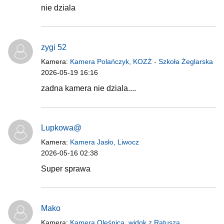
nie dziala
zygi 52
Kamera:
Kamera Polańczyk, KOZŻ - Szkoła Żeglarska
2026-05-19 16:16
zadna kamera nie dziala....
Lupkowa@
Kamera:
Kamera Jasło, Liwocz
2026-05-16 02:38
Super sprawa
Mako
Kamera:
Kamera Oleśnica, widok z Ratusza