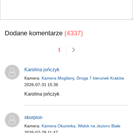
Dodane komentarze
(4337)
1
następne
Karolina jończyk
Kamera:
Kamera Mogilany, Droga 7 kierunek Kraków
2026-07-31 15:36
Karolina jończyk
skorpion
Kamera:
Kamera Okuninka, Widok na Jezioro Białe
2026-07-29 11:47