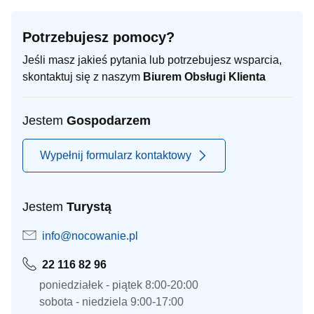
Potrzebujesz pomocy?
Jeśli masz jakieś pytania lub potrzebujesz wsparcia,
skontaktuj się z naszym
Biurem Obsługi Klienta
Jestem
Gospodarzem
Wypełnij formularz kontaktowy
Jestem
Turystą
info@nocowanie.pl
22 116 82 96
poniedziałek - piątek 8:00-20:00
sobota - niedziela 9:00-17:00