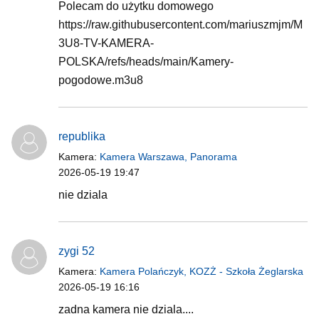
Polecam do użytku domowego
https://raw.githubusercontent.com/mariuszmjm/M
3U8-TV-KAMERA-
POLSKA/refs/heads/main/Kamery-
pogodowe.m3u8
republika
Kamera:
Kamera Warszawa, Panorama
2026-05-19 19:47
nie dziala
zygi 52
Kamera:
Kamera Polańczyk, KOZŻ - Szkoła Żeglarska
2026-05-19 16:16
zadna kamera nie dziala....