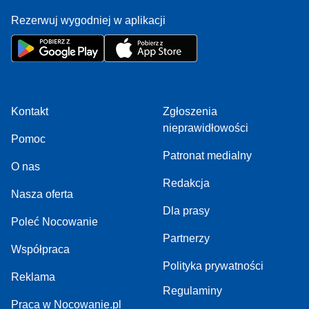
Rezerwuj wygodniej w aplikacji
Kontakt
Zgłoszenia
nieprawidłowości
Pomoc
Patronat medialny
O nas
Redakcja
Nasza oferta
Dla prasy
Poleć Nocowanie
Partnerzy
Współpraca
Polityka prywatności
Reklama
Regulaminy
Praca w Nocowanie.pl