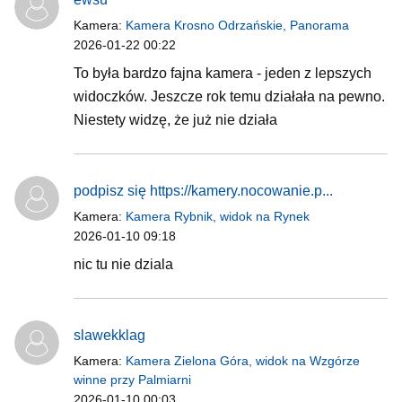
Kamera:
Kamera Krosno Odrzańskie, Panorama
2026-01-22 00:22
To była bardzo fajna kamera - jeden z lepszych
widoczków. Jeszcze rok temu działała na pewno.
Niestety widzę, że już nie działa
podpisz się https://kamery.nocowanie.p...
Kamera:
Kamera Rybnik, widok na Rynek
2026-01-10 09:18
nic tu nie dziala
slawekklag
Kamera:
Kamera Zielona Góra, widok na Wzgórze
winne przy Palmiarni
2026-01-10 00:03