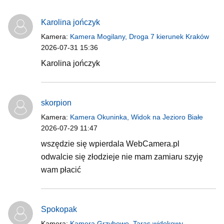
Karolina jończyk
Kamera:
Kamera Mogilany, Droga 7 kierunek Kraków
2026-07-31 15:36
Karolina jończyk
skorpion
Kamera:
Kamera Okuninka, Widok na Jezioro Białe
2026-07-29 11:47
wszędzie się wpierdala WebCamera.pl
odwalcie się złodzieje nie mam zamiaru szyję
wam płacić
Spokopak
Kamera:
Kamera Grzybowo, Taras widokowy