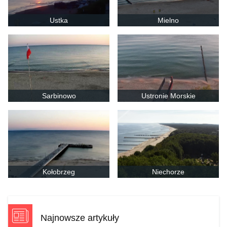
Ustka
Mielno
Sarbinowo
Ustronie Morskie
Kołobrzeg
Niechorze
Najnowsze artykuły