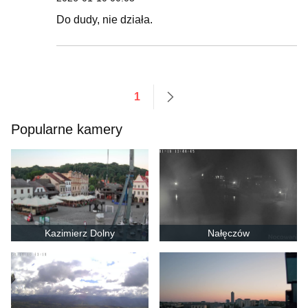
Do dudy, nie działa.
1
następne
Popularne kamery
Kazimierz Dolny
Nałęczów