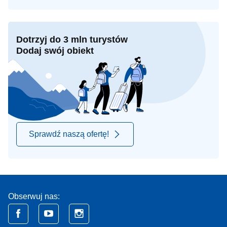
Dotrzyj do 3 mln turystów
Dodaj swój obiekt
Sprawdź naszą ofertę!
Obserwuj nas: