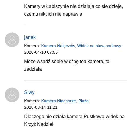
Kamery w Łabiszynie nie dzialaja co sie dzieje,
czemu nikt ich nie naprawia
janek
Kamera:
Kamera Nałęczów, Widok na staw parkowy
2026-04-10 07:55
Może wsadź sobie w d*pę toa kamera, to
zadziala
Siwy
Kamera:
Kamera Niechorze, Plaża
2026-03-14 11:21
Dlaczego nie działa kamera Pustkowo-widok na
Krzyż Nadziei