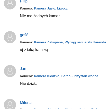
Filip
Kamera:
Kamera Jasło, Liwocz
Nie ma żadnych kamer
gość
Kamera:
Kamera Zakopane, Wyciąg narciarski Harenda
uj z taką kamerą
Jan
Kamera:
Kamera Kłodzko, Bardo - Przystań wodna
Nie działa
Milena