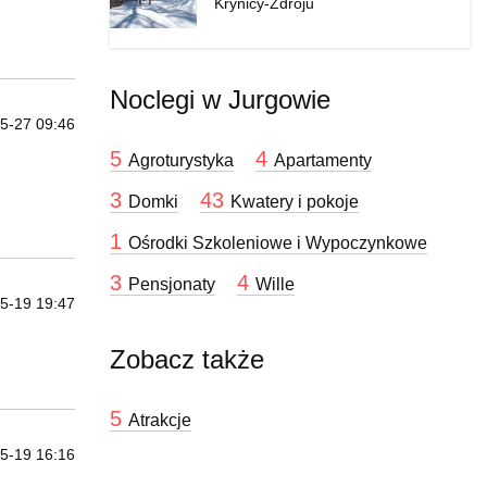
Krynicy-Zdroju
Noclegi w Jurgowie
5-27 09:46
5
4
Agroturystyka
Apartamenty
3
43
Domki
Kwatery i pokoje
1
Ośrodki Szkoleniowe i Wypoczynkowe
3
4
Pensjonaty
Wille
5-19 19:47
Zobacz także
5
Atrakcje
5-19 16:16