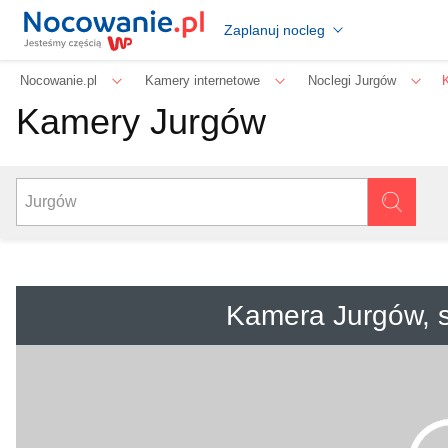
Zaplanuj nocleg
Nocowanie.pl
Kamery internetowe
Noclegi Jurgów
Kamery Jurgów
Kamera Jurgów, s