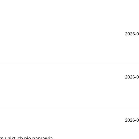
2026-0
2026-0
2026-0
mu nikt ich nie naprawia