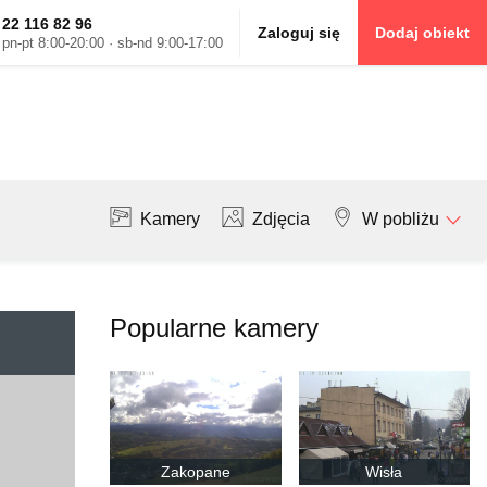
22 116 82 96
Zaloguj się
Dodaj obiekt
pn-pt 8:00-20:00 · sb-nd 9:00-17:00
Kamery
Zdjęcia
W pobliżu
Popularne kamery
Zakopane
Wisła