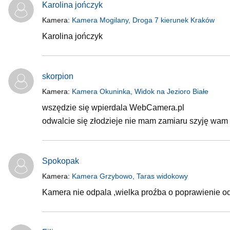
Karolina jończyk
Kamera:
Kamera Mogilany, Droga 7 kierunek Kraków
Karolina jończyk
skorpion
Kamera:
Kamera Okuninka, Widok na Jezioro Białe
wszędzie się wpierdala WebCamera.pl
odwalcie się złodzieje nie mam zamiaru szyję wam 
Spokopak
Kamera:
Kamera Grzybowo, Taras widokowy
Kamera nie odpala ,wielka proźba o poprawienie od