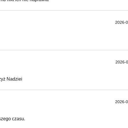
2026-0
2026-0
zyż Nadziei
2026-0
ższego czasu.