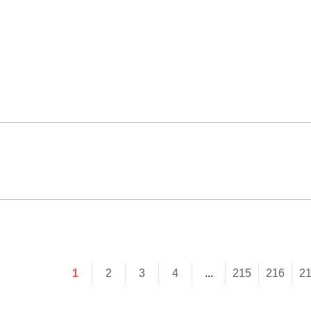
1
2
3
4
...
215
216
2