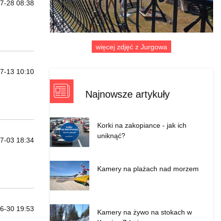
7-28 08:38
więcej zdjęć z Jurgowa
7-13 10:10
Najnowsze artykuły
Korki na zakopiance - jak ich
uniknąć?
7-03 18:34
Kamery na plażach nad morzem
6-30 19:53
Kamery na żywo na stokach w