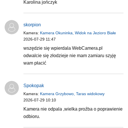
Karolina jończyk
skorpion
Kamera:
Kamera Okuninka, Widok na Jezioro Białe
2026-07-29 11:47
wszędzie się wpierdala WebCamera.pl
odwalcie się złodzieje nie mam zamiaru szyję
wam płacić
Spokopak
Kamera:
Kamera Grzybowo, Taras widokowy
2026-07-29 10:10
Kamera nie odpala ,wielka proźba o poprawienie
odbioru.