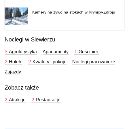
Kamery na żywo na stokach w Krynicy-Zdroju
Noclegi w Siewierzu
3
1
Agroturystyka
Apartamenty
Gościniec
2
2
Hotele
Kwatery i pokoje
Noclegi pracownicze
Zajazdy
Zobacz także
2
2
Atrakcje
Restauracje