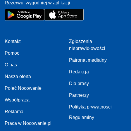
Rezerwuj wygodniej w aplikacji
Kontakt
Zgłoszenia
nieprawidłowości
Pomoc
Patronat medialny
O nas
Redakcja
Nasza oferta
Dla prasy
Poleć Nocowanie
Partnerzy
Współpraca
Polityka prywatności
Reklama
Regulaminy
Praca w Nocowanie.pl