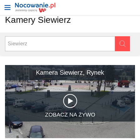
Kamery Siewierz
Kamera Siewierz, Rynek
ZOBACZ NA ŻYWO