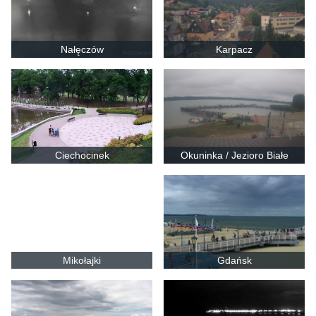
Nałęczów
Karpacz
Ciechocinek
Okuninka / Jezioro Białe
Mikołajki
Gdańsk