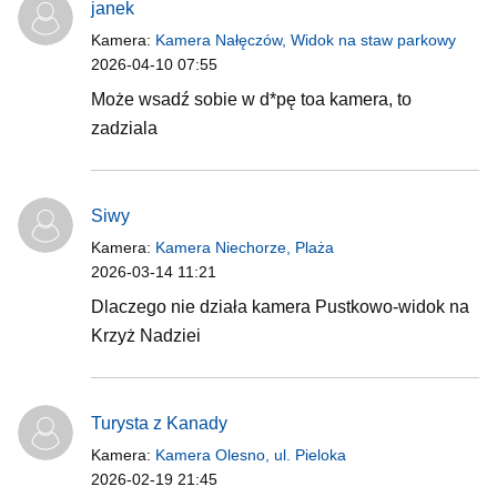
janek
Kamera:
Kamera Nałęczów, Widok na staw parkowy
2026-04-10 07:55
Może wsadź sobie w d*pę toa kamera, to
zadziala
Siwy
Kamera:
Kamera Niechorze, Plaża
2026-03-14 11:21
Dlaczego nie działa kamera Pustkowo-widok na
Krzyż Nadziei
Turysta z Kanady
Kamera:
Kamera Olesno, ul. Pieloka
2026-02-19 21:45