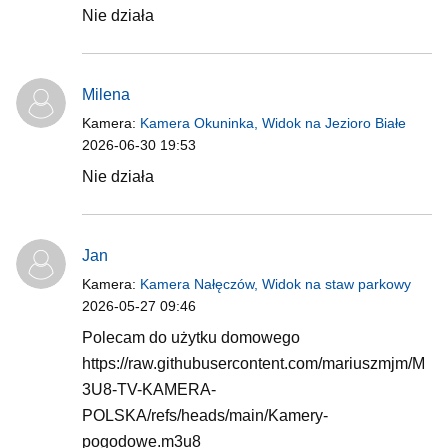
Nie działa
Milena
Kamera:
Kamera Okuninka, Widok na Jezioro Białe
2026-06-30 19:53
Nie działa
Jan
Kamera:
Kamera Nałęczów, Widok na staw parkowy
2026-05-27 09:46
Polecam do użytku domowego
https://raw.githubusercontent.com/mariuszmjm/M
3U8-TV-KAMERA-
POLSKA/refs/heads/main/Kamery-
pogodowe.m3u8