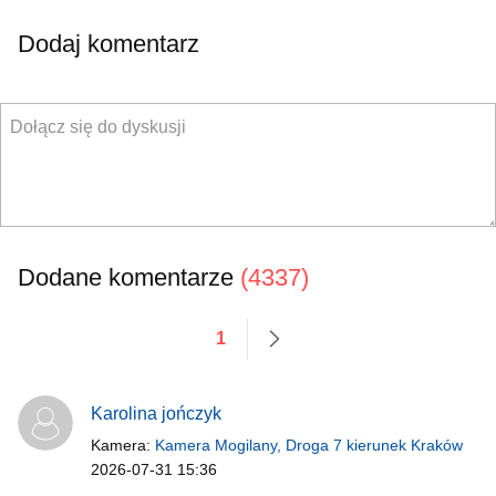
Dodaj komentarz
Dodane komentarze
(4337)
1
następne
Karolina jończyk
Kamera:
Kamera Mogilany, Droga 7 kierunek Kraków
2026-07-31 15:36