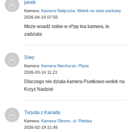
janek
Kamera:
Kamera Nałęczów, Widok na staw parkowy
2026-04-10 07:55
Może wsadź sobie w d*pę toa kamera, to
zadziala
Siwy
Kamera:
Kamera Niechorze, Plaża
2026-03-14 11:21
Dlaczego nie działa kamera Pustkowo-widok na
Krzyż Nadziei
Turysta z Kanady
Kamera:
Kamera Olesno, ul. Pieloka
2026-02-19 21:45