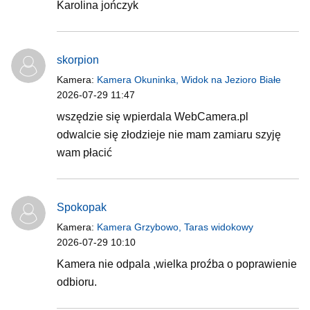
Karolina jończyk
skorpion
Kamera:
Kamera Okuninka, Widok na Jezioro Białe
2026-07-29 11:47
wszędzie się wpierdala WebCamera.pl
odwalcie się złodzieje nie mam zamiaru szyję
wam płacić
Spokopak
Kamera:
Kamera Grzybowo, Taras widokowy
2026-07-29 10:10
Kamera nie odpala ,wielka proźba o poprawienie
odbioru.