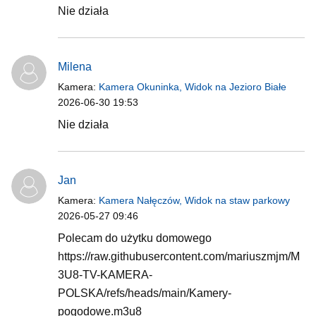
Nie działa
Milena
Kamera:
Kamera Okuninka, Widok na Jezioro Białe
2026-06-30 19:53
Nie działa
Jan
Kamera:
Kamera Nałęczów, Widok na staw parkowy
2026-05-27 09:46
Polecam do użytku domowego
https://raw.githubusercontent.com/mariuszmjm/M
3U8-TV-KAMERA-
POLSKA/refs/heads/main/Kamery-
pogodowe.m3u8