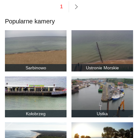
1
następne
Popularne kamery
Sarbinowo
Ustronie Morskie
Kołobrzeg
Ustka