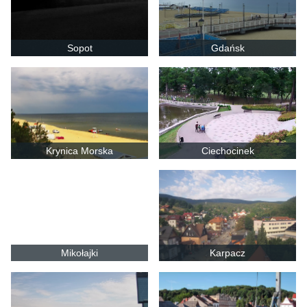
Sopot
Gdańsk
Krynica Morska
Ciechocinek
Mikołajki
Karpacz