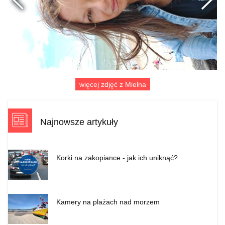
Poprzednie
więcej zdjęć z Mielna
Najnowsze artykuły
Korki na zakopiance - jak ich uniknąć?
Kamery na plażach nad morzem