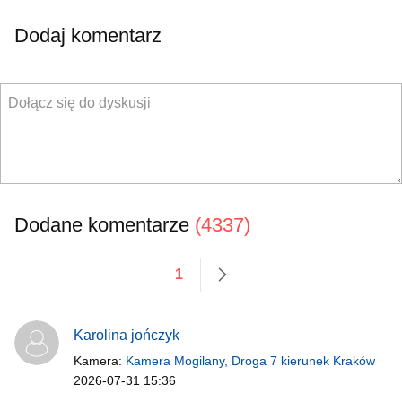
Dodaj komentarz
Dodane komentarze
(4337)
1
następne
Karolina jończyk
Kamera:
Kamera Mogilany, Droga 7 kierunek Kraków
2026-07-31 15:36