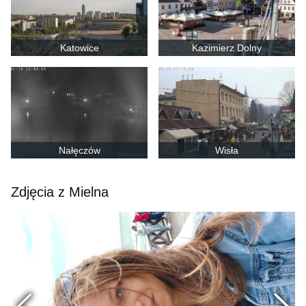
Katowice
Kazimierz Dolny
Nałęczów
Wisła
Zdjęcia z Mielna