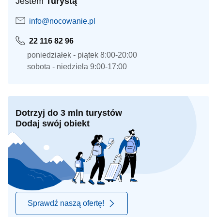
Jestem
Turystą
info@nocowanie.pl
22 116 82 96
poniedziałek - piątek 8:00-20:00
sobota - niedziela 9:00-17:00
Dotrzyj do 3 mln turystów
Dodaj swój obiekt
Sprawdź naszą ofertę!