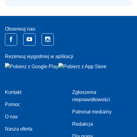
Obserwuj nas:
Rezerwuj wygodniej w aplikacji
Kontakt
Zgłoszenia
nieprawidłowości
Pomoc
Patronat medialny
O nas
Redakcja
Nasza oferta
Dla prasy