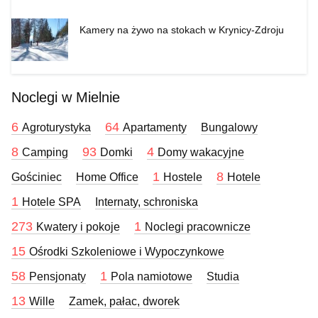
Kamery na żywo na stokach w Krynicy-Zdroju
Noclegi w Mielnie
6
64
Agroturystyka
Apartamenty
Bungalowy
8
93
4
Camping
Domki
Domy wakacyjne
1
8
Gościniec
Home Office
Hostele
Hotele
1
Hotele SPA
Internaty, schroniska
273
1
Kwatery i pokoje
Noclegi pracownicze
15
Ośrodki Szkoleniowe i Wypoczynkowe
58
1
Pensjonaty
Pola namiotowe
Studia
13
Wille
Zamek, pałac, dworek