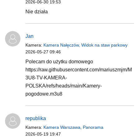
2026-06-30 19:53
Nie działa
Jan
Kamera:
Kamera Nałęczów, Widok na staw parkowy
2026-05-27 09:46
Polecam do użytku domowego
https://raw.githubusercontent.com/mariuszmjm/M
3U8-TV-KAMERA-
POLSKA/refs/heads/main/Kamery-
pogodowe.m3u8
republika
Kamera:
Kamera Warszawa, Panorama
2026-05-19 19:47