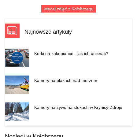
więcej zdjęć z Kołobrzegu
Najnowsze artykuły
Korki na zakopiance - jak ich uniknąć?
Kamery na plażach nad morzem
Kamery na żywo na stokach w Krynicy-Zdroju
Noclegi w Kołobrzegu