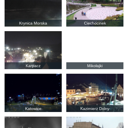
Krynica Morska
Ciechocinek
Karpacz
Mikołajki
Katowice
Kazimierz Dolny