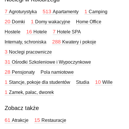
7
513
1
Agroturystyka
Apartamenty
Camping
20
1
Domki
Domy wakacyjne
Home Office
16
7
Hostele
Hotele
Hotele SPA
288
Internaty, schroniska
Kwatery i pokoje
3
Noclegi pracownicze
31
Ośrodki Szkoleniowe i Wypoczynkowe
28
Pensjonaty
Pola namiotowe
1
10
Stancje, pokoje dla studentów
Studia
Wille
1
Zamek, pałac, dworek
Zobacz także
61
15
Atrakcje
Restauracje