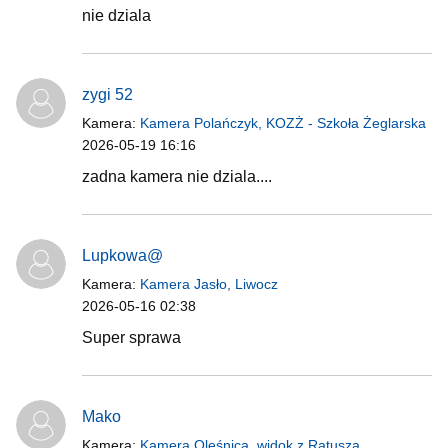
nie dziala
zygi 52
Kamera:
Kamera Polańczyk, KOZŻ - Szkoła Żeglarska
2026-05-19 16:16
zadna kamera nie dziala....
Lupkowa@
Kamera:
Kamera Jasło, Liwocz
2026-05-16 02:38
Super sprawa
Mako
Kamera:
Kamera Oleśnica, widok z Ratusza