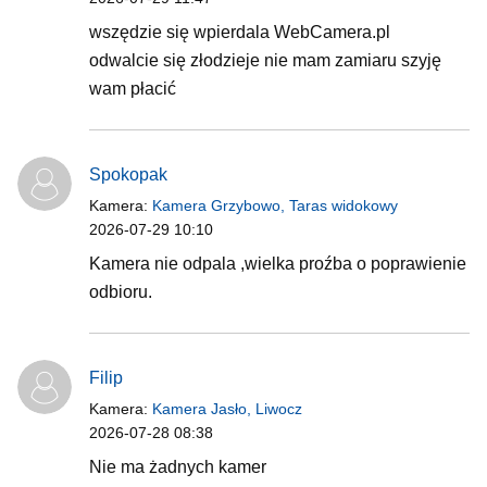
wszędzie się wpierdala WebCamera.pl
odwalcie się złodzieje nie mam zamiaru szyję
wam płacić
Spokopak
Kamera:
Kamera Grzybowo, Taras widokowy
2026-07-29 10:10
Kamera nie odpala ,wielka proźba o poprawienie
odbioru.
Filip
Kamera:
Kamera Jasło, Liwocz
2026-07-28 08:38
Nie ma żadnych kamer