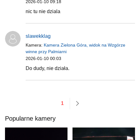
2026-01-10 09:18
nic tu nie dziala
slawekklag
Kamera:
Kamera Zielona Góra, widok na Wzgórze
winne przy Palmiarni
2026-01-10 00:03
Do dudy, nie działa.
1
następne
Popularne kamery