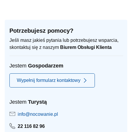
Potrzebujesz pomocy?
Jeśli masz jakieś pytania lub potrzebujesz wsparcia,
skontaktuj się z naszym
Biurem Obsługi Klienta
Jestem
Gospodarzem
Wypełnij formularz kontaktowy
Jestem
Turystą
info@nocowanie.pl
22 116 82 96