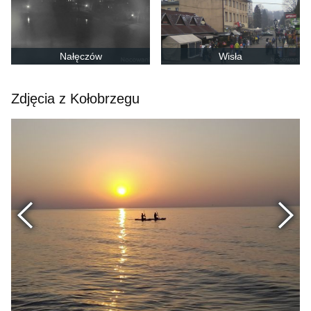
Nałęczów
Wisła
Zdjęcia z Kołobrzegu
Poprzednie