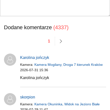
Dodane komentarze
(4337)
1
następne
Karolina jończyk
Kamera:
Kamera Mogilany, Droga 7 kierunek Kraków
2026-07-31 15:36
Karolina jończyk
skorpion
Kamera:
Kamera Okuninka, Widok na Jezioro Białe
2026-07-29 11:47