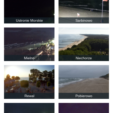
Ustronie Morskie
Sarbinowo
Mielno
Niechorze
Rewal
Pobierowo