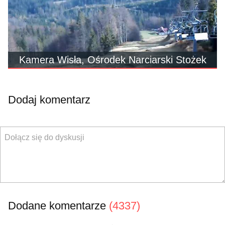
Kamera Wisła, Ośrodek Narciarski Stożek
Dodaj komentarz
Dodane komentarze
(4337)