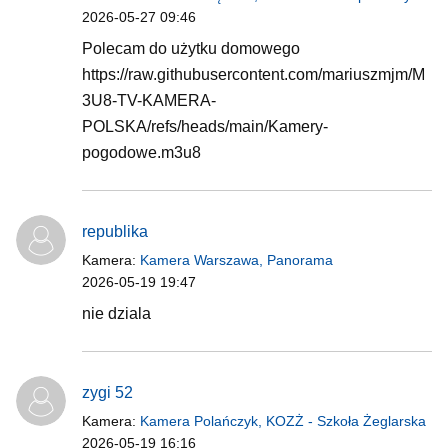
2026-05-27 09:46
Polecam do użytku domowego
https://raw.githubusercontent.com/mariuszmjm/M
3U8-TV-KAMERA-
POLSKA/refs/heads/main/Kamery-
pogodowe.m3u8
republika
Kamera:
Kamera Warszawa, Panorama
2026-05-19 19:47
nie dziala
zygi 52
Kamera:
Kamera Polańczyk, KOZŻ - Szkoła Żeglarska
2026-05-19 16:16