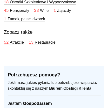
18
Ośrodki Szkoleniowe i Wypoczynkowe
45
33
1
Pensjonaty
Wille
Zajazdy
1
Zamek, pałac, dworek
Zobacz także
52
13
Atrakcje
Restauracje
Potrzebujesz pomocy?
Jeśli masz jakieś pytania lub potrzebujesz wsparcia,
skontaktuj się z naszym
Biurem Obsługi Klienta
Jestem
Gospodarzem