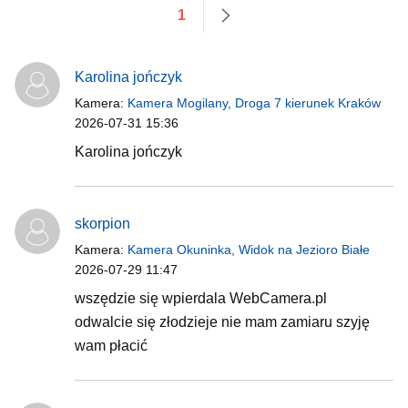
1
następne
Karolina jończyk
Kamera:
Kamera Mogilany, Droga 7 kierunek Kraków
2026-07-31 15:36
Karolina jończyk
skorpion
Kamera:
Kamera Okuninka, Widok na Jezioro Białe
2026-07-29 11:47
wszędzie się wpierdala WebCamera.pl
odwalcie się złodzieje nie mam zamiaru szyję
wam płacić