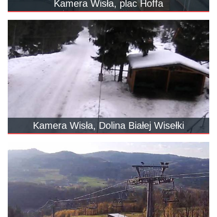
Kamera Wisła, plac Hoffa
Kamera Wisła, Dolina Białej Wisełki