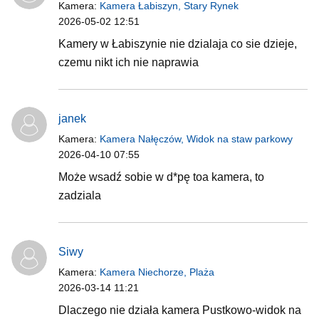
Kamera:
Kamera Łabiszyn, Stary Rynek
2026-05-02 12:51
Kamery w Łabiszynie nie dzialaja co sie dzieje,
czemu nikt ich nie naprawia
janek
Kamera:
Kamera Nałęczów, Widok na staw parkowy
2026-04-10 07:55
Może wsadź sobie w d*pę toa kamera, to
zadziala
Siwy
Kamera:
Kamera Niechorze, Plaża
2026-03-14 11:21
Dlaczego nie działa kamera Pustkowo-widok na