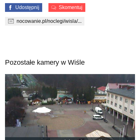
Udostępnij
Skomentuj
nocowanie.pl/noclegi/wisla/...
Pozostałe kamery w Wiśle