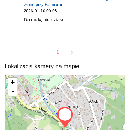
winne przy Palmiarni
2026-01-10 00:03
Do dudy, nie działa.
1
następne
Lokalizacja kamery na mapie
+
-