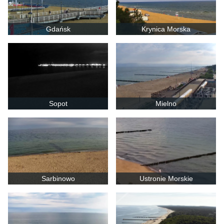
Gdańsk
Krynica Morska
Sopot
Mielno
Sarbinowo
Ustronie Morskie