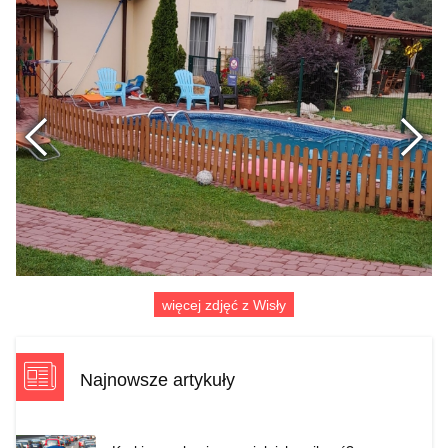
Poprzednie
więcej zdjęć z Wisły
Najnowsze artykuły