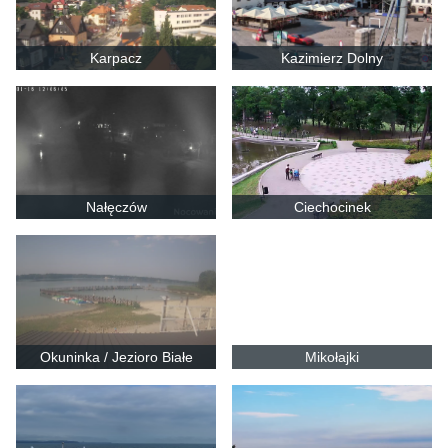
Karpacz
Kazimierz Dolny
Nałęczów
Ciechocinek
Okuninka / Jezioro Białe
Mikołajki