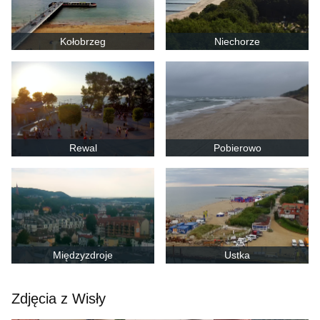
Kołobrzeg
Niechorze
Rewal
Pobierowo
Międzyzdroje
Ustka
Zdjęcia z Wisły